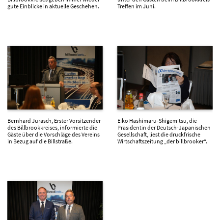
gute Einblicke in aktuelle Geschehen.
Treffen im Juni.
Bernhard Jurasch, Erster Vorsitzender
Eiko Hashimaru-Shigemitsu, die
des Billbrookkreises, informierte die
Präsidentin der Deutsch-Japanischen
Gäste über die Vorschläge des Vereins
Gesellschaft, liest die druckfrische
in Bezug auf die Billstraße.
Wirtschaftszeitung „der billbrooker“.