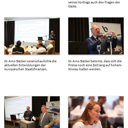
seines Vortrags auch den Fragen der
Gäste.
Dr. Arno Bäcker veranschaulichte die
Dr. Arno Bäcker betonte, dass sich die
aktuellen Entwicklungen der
Preise noch eine Zeit lang auf hohem
europäischen Staatsfinanzen.
Niveau halten werden.