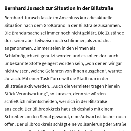
Bernhard Jurasch zur Situation in der Billstraße
Bernhard Jurasch fasste im Anschluss kurz die aktuelle
Situation nach dem Großbrand in der Billstraße zusammen.
Die Brandursache sei immer noch nicht geklärt. Die Zustände
dort seien aber teilweise noch schlimmer, als zunächst
angenommen. Zimmer seien in den Firmen als
Schlafmöglichkeit genutzt worden und es sollen dort auch
unbekannte Stoffe gelagert worden sein, „von denen wir gar
nicht wissen, welche Gefahren von ihnen ausgehen“, warnte
Jurasch. Mit einer Task Force will die Stadt nun in der
Billstraße aktiv werden. „Auch die Vermieter tragen hier ein
Stück Verantwortung“, so Jurasch, denn sie würden
schließlich mitentscheiden, wer sich in der Billstraße
ansiedelt. Der Billbrookkreis hat sich deshalb mit einem
Schreiben an den Senat gewandt, eine Antwort ist bisher noch
offen. Der Billbrookkreis schlägt eine Vollsanierung der Straße