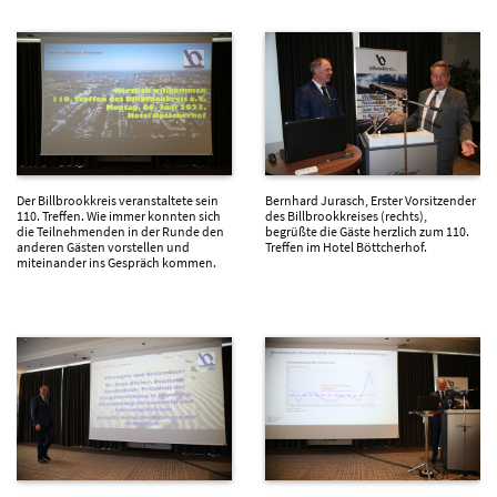
Der Billbrookkreis veranstaltete sein
Bernhard Jurasch, Erster Vorsitzender
110. Treffen. Wie immer konnten sich
des Billbrookkreises (rechts),
die Teilnehmenden in der Runde den
begrüßte die Gäste herzlich zum 110.
anderen Gästen vorstellen und
Treffen im Hotel Böttcherhof.
miteinander ins Gespräch kommen.