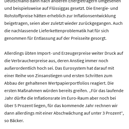
Deutschland dann nach anderen Energieträgern umgesehen
und beispielsweise auf Flüssiggas gesetzt. Die Energie- und
Rohstoffpreise hätten erheblich zur Inflationsentwicklung
beigetragen, seien aber zuletzt wieder zurückgegangen. Auch
die nachlassende Lieferkettenproblematik hat für sich
genommen für Entlassung auf der Preisseite gesorgt.
Allerdings übten Import- und Erzeugerpreise weiter Druck auf
die Verbraucherpreise aus, deren Anstieg immer noch
außerordentlich hoch sei. Das Eurosystem hat darauf mit
einer Reihe von Zinsanstiegen und ersten Schritten zum
Abbau der gehaltenen Wertpapierportfolios reagiert. Die
ersten Maßnahmen würden bereits greifen. „Für das laufende
Jahr dürfte die Inflationsrate im Euro-Raum aber noch bei
über 5 Prozent liegen, für das kommende Jahr rechnen wir
dann allerdings mit einer Abschwächung auf unter 3 Prozent“,
so Bäcker.