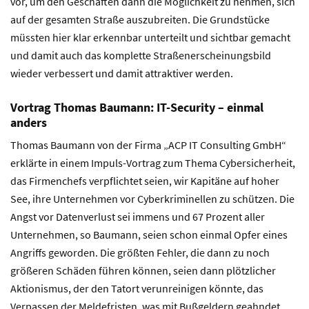
vor, um den Geschäften dann die Möglichkeit zu nehmen, sich
auf der gesamten Straße auszubreiten. Die Grundstücke
müssten hier klar erkennbar unterteilt und sichtbar gemacht
und damit auch das komplette Straßenerscheinungsbild
wieder verbessert und damit attraktiver werden.
Vortrag Thomas Baumann: IT-Security – einmal
anders
Thomas Baumann von der Firma „ACP IT Consulting GmbH“
erklärte in einem Impuls-Vortrag zum Thema Cybersicherheit,
das Firmenchefs verpflichtet seien, wir Kapitäne auf hoher
See, ihre Unternehmen vor Cyberkriminellen zu schützen. Die
Angst vor Datenverlust sei immens und 67 Prozent aller
Unternehmen, so Baumann, seien schon einmal Opfer eines
Angriffs geworden. Die größten Fehler, die dann zu noch
größeren Schäden führen können, seien dann plötzlicher
Aktionismus, der den Tatort verunreinigen könnte, das
Verpassen der Meldefristen, was mit Bußgeldern geahndet