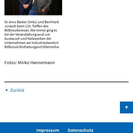
Dr. Arno Bäcker (links) und Bernhard
Jurasch beim 110. Treffen des
Billbrookkreises. Wie immer ging es
bei der Veranstaltung auch um
Austausch und Netzwerken der
Unternehmen am Industriestandort
Billbrook/Rotheburgsort/Allermöhe.
Fotos: Mirko Hannemann
Zurück
↑
Impressum
Datenschutz