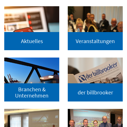
Aktuelles
Veranstaltungen
Branchen &
der billbrooker
Unternehmen