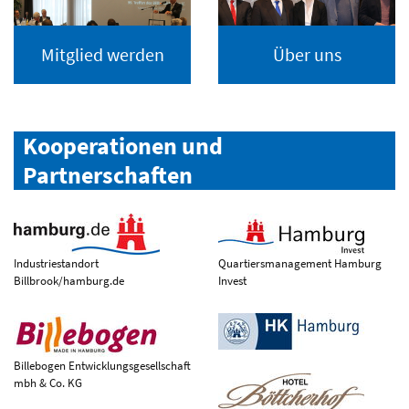
Mitglied werden
Über uns
Kooperationen und
Partnerschaften
Industriestandort
Quartiersmanagement Hamburg
Billbrook/hamburg.de
Invest
Billebogen Entwicklungsgesellschaft
mbh & Co. KG