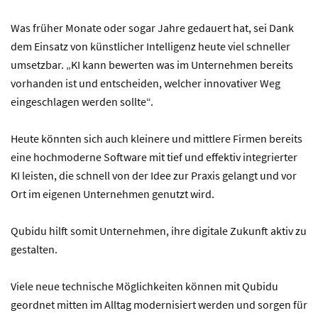
Was früher Monate oder sogar Jahre gedauert hat, sei Dank
dem Einsatz von künstlicher Intelligenz heute viel schneller
umsetzbar. „KI kann bewerten was im Unternehmen bereits
vorhanden ist und entscheiden, welcher innovativer Weg
eingeschlagen werden sollte“.
Heute könnten sich auch kleinere und mittlere Firmen bereits
eine hochmoderne Software mit tief und effektiv integrierter
KI leisten, die schnell von der Idee zur Praxis gelangt und vor
Ort im eigenen Unternehmen genutzt wird.
Qubidu hilft somit Unternehmen, ihre digitale Zukunft aktiv zu
gestalten.
Viele neue technische Möglichkeiten können mit Qubidu
geordnet mitten im Alltag modernisiert werden und sorgen für