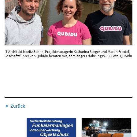
IT-Architekt Moritz Behnk, Projektmanagerin Katharina Seeger und Martin Friedel,
Geschäftsführer von Qubidu beraten mit jahrelanger Erfahrung (v. l.). Foto: Qubidu
Zurück