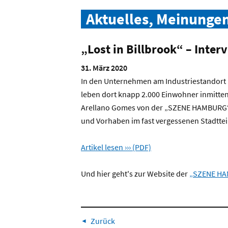
Aktuelles, Meinunge
„Lost in Billbrook“ – Inte
31. März 2020
In den Unternehmen am Industriestandort B
leben dort knapp 2.000 Einwohner inmitte
Arellano Gomes von der „SZENE HAMBURG“ s
und Vorhaben im fast vergessenen Stadtteil
Artikel lesen ››› (PDF)
Und hier geht's zur Website der
„SZENE HA
Zurück