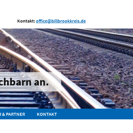
Kontakt:
office@billbrookkreis.de
chbarn an.
R & PARTNER
KONTAKT