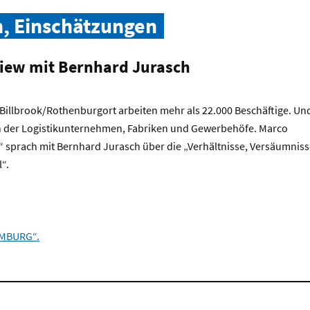
n, Einschätzungen
rview mit Bernhard Jurasch
illbrook/Rothenburgort arbeiten mehr als 22.000 Beschäftige. Un
n der Logistikunternehmen, Fabriken und Gewerbehöfe. Marco
prach mit Bernhard Jurasch über die „Verhältnisse, Versäumniss
“.
MBURG“.