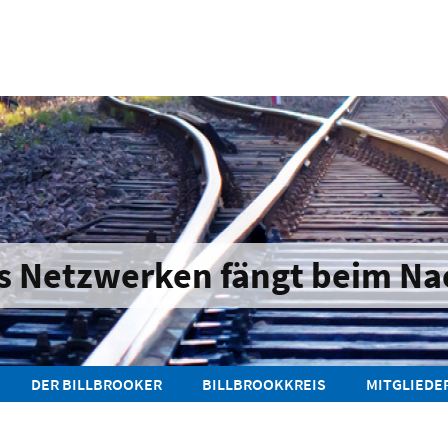
s Netzwerken fängt beim Na
DER BILLBROOKER
BILLBROOKKREIS
MITGLIEDE