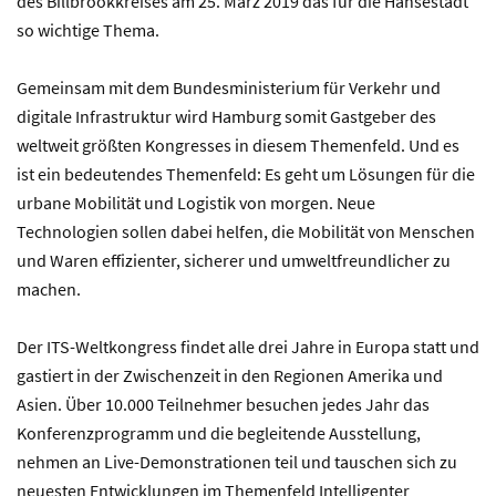
des Billbrookkreises am 25. März 2019 das für die Hansestadt
so wichtige Thema.
Gemeinsam mit dem Bundesministerium für Verkehr und
digitale Infrastruktur wird Hamburg somit Gastgeber des
weltweit größten Kongresses in diesem Themenfeld. Und es
ist ein bedeutendes Themenfeld: Es geht um Lösungen für die
urbane Mobilität und Logistik von morgen. Neue
Technologien sollen dabei helfen, die Mobilität von Menschen
und Waren effizienter, sicherer und umweltfreundlicher zu
machen.
Der ITS-Weltkongress findet alle drei Jahre in Europa statt und
gastiert in der Zwischenzeit in den Regionen Amerika und
Asien. Über 10.000 Teilnehmer besuchen jedes Jahr das
Konferenzprogramm und die begleitende Ausstellung,
nehmen an Live-Demonstrationen teil und tauschen sich zu
neuesten Entwicklungen im Themenfeld Intelligenter