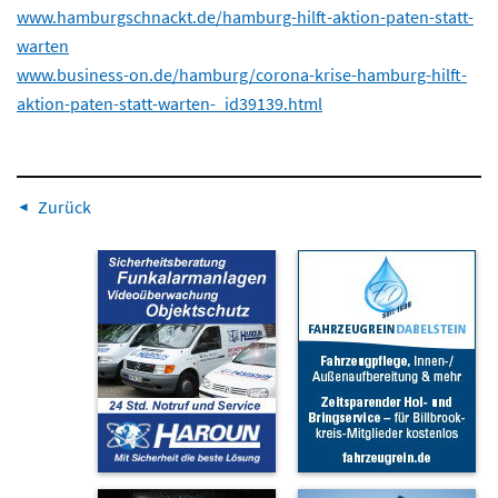
www.hamburgschnackt.de/hamburg-hilft-aktion-paten-statt-
warten
www.business-on.de/hamburg/corona-krise-hamburg-hilft-
aktion-paten-statt-warten-_id39139.html
Zurück