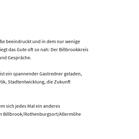
öße beeindruckt und in dem nur wenige
gt das Gute oft so nah: Der Billbrookkreis
 und Gespräche.
l ist ein spannender Gastredner geladen,
tik, Stadtentwicklung, die Zukunft
m sich jedes Mal ein anderes
in Billbrook/Rothenburgsort/Allermöhe