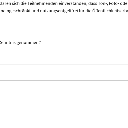
lären sich die Teilnehmenden einverstanden, dass Ton-, Foto- oder
uneingeschränkt und nutzungsentgeltfrei für die Öffentlichkeitsarb
 Kenntnis genommen.*