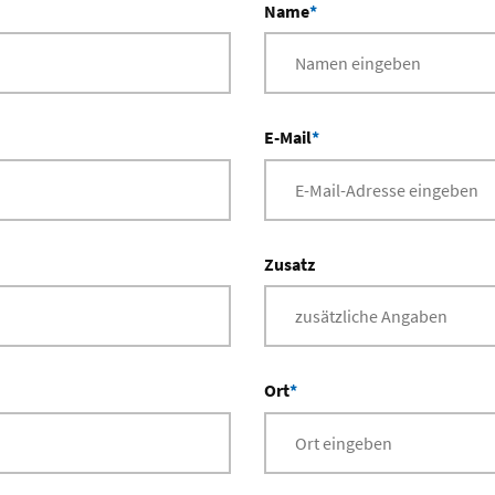
Name
*
E-Mail
*
Zusatz
Ort
*