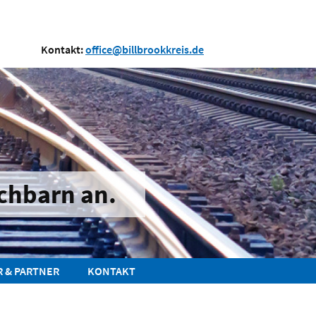
Kontakt:
office@billbrookkreis.de
chbarn an.
R & PARTNER
KONTAKT