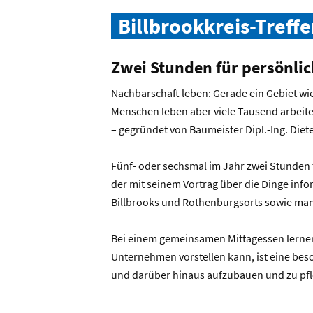
Billbrookkreis-Treff
Zwei Stunden für persönl
Nachbarschaft leben: Gerade ein Gebiet wi
Menschen leben aber viele Tausend arbeiten
– gegründet von Baumeister Dipl.-Ing. Die
Fünf- oder sechsmal im Jahr zwei Stunden t
der mit seinem Vortrag über die Dinge info
Billbrooks und Rothenburgsorts sowie ma
Bei einem gemeinsamen Mittagessen lernen
Unternehmen vorstellen kann, ist eine be
und darüber hinaus aufzubauen und zu pfl