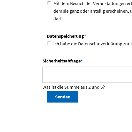
Mit dem Besuch der Veranstaltungen erk
dem sie ganz oder anteilig erscheinen, 
darf.
Datenspeicherung
*
Ich habe die Datenschutzerklärung zur
Sicherheitsabfrage
*
Was ist die Summe aus 2 und 5?
Senden