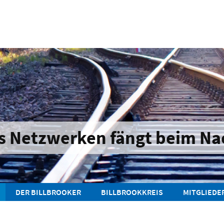
s Netzwerken fängt beim Na
DER BILLBROOKER
BILLBROOKKREIS
MITGLIEDE