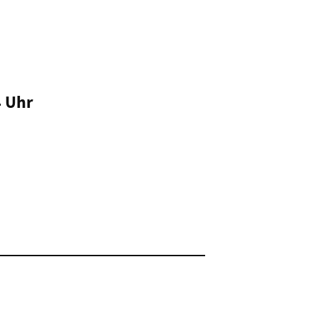
4 Uhr