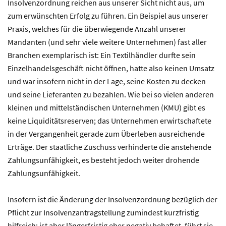
Insolvenzordnung reichen aus unserer Sicht nicht aus, um
zum erwünschten Erfolg zu führen. Ein Beispiel aus unserer
Praxis, welches für die überwiegende Anzahl unserer
Mandanten (und sehr viele weitere Unternehmen) fast aller
Branchen exemplarisch ist: Ein Textilhändler durfte sein
Einzelhandelsgeschäft nicht öffnen, hatte also keinen Umsatz
und war insofern nicht in der Lage, seine Kosten zu decken
und seine Lieferanten zu bezahlen. Wie bei so vielen anderen
kleinen und mittelständischen Unternehmen (KMU) gibt es
keine Liquiditätsreserven; das Unternehmen erwirtschaftete
in der Vergangenheit gerade zum Überleben ausreichende
Erträge. Der staatliche Zuschuss verhinderte die anstehende
Zahlungsunfähigkeit, es besteht jedoch weiter drohende
Zahlungsunfähigkeit.
Insofern ist die Änderung der Insolvenzordnung bezüglich der
Pflicht zur Insolvenzantragstellung zumindest kurzfristig
hilfreich; ist aber längerfristig eher negativ behaftet, führt sie