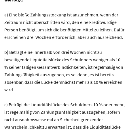
a) Eine bloße Zahlungsstockung ist anzunehmen, wenn der
Zeitraum nicht überschritten wird, den eine kreditwürdige
Person benötigt, um sich die benötigten Mittel zu leihen. Dafür
erscheinen drei Wochen erforderlich, aber auch ausreichend.
b) Beträgt eine innerhalb von drei Wochen nicht zu
beseitigende Liquiditätslücke des Schuldners weniger als 10
% seiner fälligen Gesamtverbindlichkeiten, ist regelmäßig von
Zahlungsfähigkeit auszugehen, es sei denn, es ist bereits
absehbar, dass die Lücke demnächst mehr als 10 % erreichen
wird.
c) Beträgt die Liquiditätslücke des Schuldners 10 % oder mehr,
ist regelmäßig von Zahlungsunfähigkeit auszugehen, sofern
nicht ausnahmsweise mit an Sicherheit grenzender
Wahrscheinlichkeit zu erwarten ist, dass die Liquiditätslücke