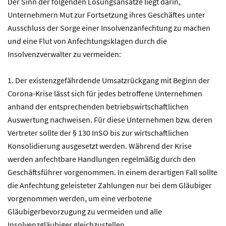
Der Sinn der folgenden Lösungsansätze liegt darin,
Unternehmern Mut zur Fortsetzung ihres Geschäftes unter
Ausschluss der Sorge einer Insolvenzanfechtung zu machen
und eine Flut von Anfechtungsklagen durch die
Insolvenzverwalter zu vermeiden:
1. Der existenzgefährdende Umsatzrückgang mit Beginn der
Corona-Krise lässt sich für jedes betroffene Unternehmen
anhand der entsprechenden betriebswirtschaftlichen
Auswertung nachweisen. Für diese Unternehmen bzw. deren
Vertreter sollte der § 130 InSO bis zur wirtschaftlichen
Konsolidierung ausgesetzt werden. Während der Krise
werden anfechtbare Handlungen regelmäßig durch den
Geschäftsführer vorgenommen. In einem derartigen Fall sollte
die Anfechtung geleisteter Zahlungen nur bei dem Gläubiger
vorgenommen werden, um eine verbotene
Gläubigerbevorzugung zu vermeiden und alle
Insolvenzgläubiger gleichzustellen.