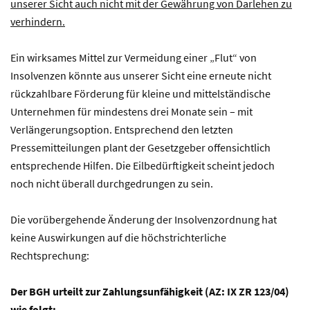
unserer Sicht auch nicht mit der Gewährung von Darlehen zu
verhindern.
Ein wirksames Mittel zur Vermeidung einer „Flut“ von
Insolvenzen könnte aus unserer Sicht eine erneute nicht
rückzahlbare Förderung für kleine und mittelständische
Unternehmen für mindestens drei Monate sein – mit
Verlängerungsoption. Entsprechend den letzten
Pressemitteilungen plant der Gesetzgeber offensichtlich
entsprechende Hilfen. Die Eilbedürftigkeit scheint jedoch
noch nicht überall durchgedrungen zu sein.
Die vorübergehende Änderung der Insolvenzordnung hat
keine Auswirkungen auf die höchstrichterliche
Rechtsprechung:
Der BGH urteilt zur Zahlungsunfähigkeit (AZ: IX ZR 123/04)
wie folgt: